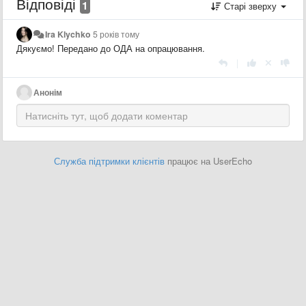
Відповіді
1
Старі зверху
Ira Klychko
5 років тому
Дякуємо! Передано до ОДА на опрацювання.
|
Анонім
Служба підтримки клієнтів
працює на UserEcho